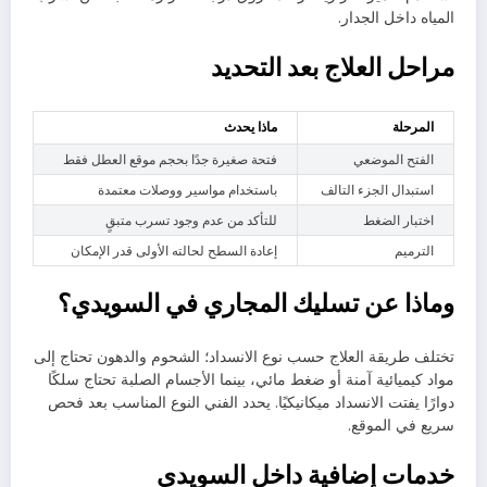
المياه داخل الجدار.
مراحل العلاج بعد التحديد
المرحلة
ماذا يحدث
الفتح الموضعي
فتحة صغيرة جدًا بحجم موقع العطل فقط
استبدال الجزء التالف
باستخدام مواسير ووصلات معتمدة
اختبار الضغط
للتأكد من عدم وجود تسرب متبقٍ
الترميم
إعادة السطح لحالته الأولى قدر الإمكان
وماذا عن تسليك المجاري في السويدي؟
تختلف طريقة العلاج حسب نوع الانسداد؛ الشحوم والدهون تحتاج إلى
مواد كيميائية آمنة أو ضغط مائي، بينما الأجسام الصلبة تحتاج سلكًا
دوارًا يفتت الانسداد ميكانيكيًا. يحدد الفني النوع المناسب بعد فحص
سريع في الموقع.
خدمات إضافية داخل السويدي