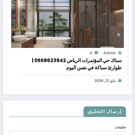
0
Admin
سباك حي المؤتمرات الرياض 0558623942 |
طوارئ سباكة في نفس اليوم
مايو 13, 2026
إرسال التعليق
تعليقات