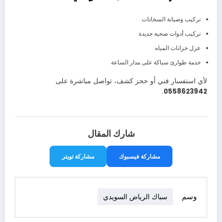
تركيب وصيانة السخانات
تركيب أدوات صحية جديدة
عزل خزانات المياه
خدمة طوارئ سباكة على مدار الساعة
لأي استفسار فني أو حجز كشف، تواصل مباشرة على
.
0558623942
شارك المقال
مشاركة فيسبوك
مشاركة تويتر
وسم
سباك الرياض السويدي