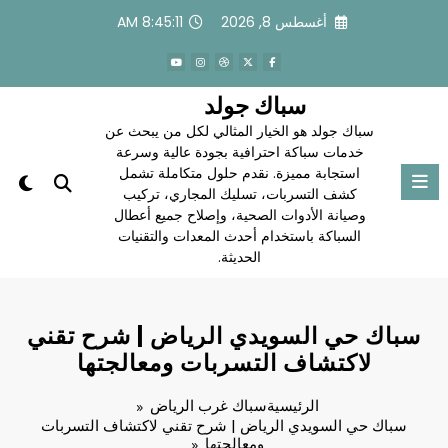
لتجاوز
أغسطس 8, 2026
8:45:11 AM
لى
لمحتوى
سباك جولد
سباك جولد هو الخيار المثالي لكل من يبحث عن
خدمات سباكة احترافية بجودة عالية وسرعة
استجابة مميزة. نقدم حلول متكاملة تشمل
كشف التسربات، تسليك المجاري، تركيب
وصيانة الأدوات الصحية، وإصلاح جميع أعطال
السباكة باستخدام أحدث المعدات والتقنيات
الحديثة.
سباك حي السويدي الرياض | شرح تقني
لاكتشاف التسربات ومعالجتها
الرئيسية
سباك غرب الرياض
سباك حي السويدي الرياض | شرح تقني لاكتشاف التسربات
ومعالجتها