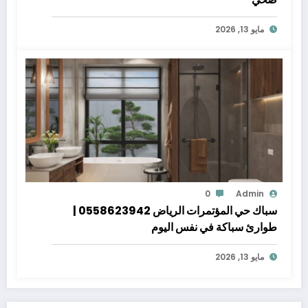
مايو 13, 2026
0
Admin
سباك حي المؤتمرات الرياض 0558623942 |
طوارئ سباكة في نفس اليوم
مايو 13, 2026