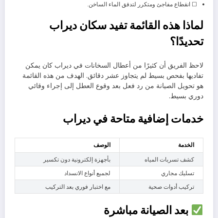
☐ انقطاع مفاجئ ومتكرر لتدفق الماء الساخن.
لماذا هذه القائمة تفيد سكان ديراب
تحديدًا؟
لاحظ الفريق أن كثيرًا من أعطال السخانات في ديراب كان يمكن
تفاديها بفحص بسيط لم يتجاوز عشر دقائق. الهدف من هذه القائمة
هو تحويل الصيانة من رد فعل بعد وقوع العطل إلى إجراء وقائي
دوري بسيط.
خدمات إضافية متاحة في ديراب
الخدمة
الوصف
كشف تسربات المياه
بأجهزة إلكترونية دون تكسير
تسليك مجاري
لجميع أنواع الانسداد
تركيب أدوات صحية
مع اختبار فوري بعد التركيب
بعد الصيانة مباشرة